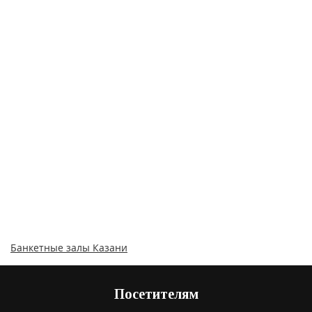
Банкетные залы Казани
Посетителям