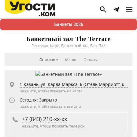
Банкеты 2026
Банкетный зал The Terrace
Ресторан, Кафе, Банкетный зал, Бар, Паб
Описание
Меню
Отзывы
г. Казань, ул. Карла Маркса, 6 (Отель Марриотт, крыша отеля, этаж 6)
нажмите, чтобы показать на карте
Сегодня: Закрыто
нажмите, чтобы показать все дни
+7 (843) 210-xx-xx
нажмите, чтобы показать телефон