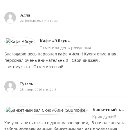
Алла
26 февраля 2026 г. в 10:40
Кафе «Айсун»
Отметила день рождения
Благодарю весь персонал кафе Айсун ! Кухня отменная ,
персонал очень внимательный ! Свой диджей ,
светомузыка . Отметила свой...
Гузель
25 января 2026 г. в 12:43
Банкетный зал «Сююмбике (Suumbike)»
Крик души!!
Хочу оставить отзыв о данном заведении,. В начале августа
забронировали данный банкетный зал для проведения