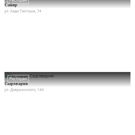
Сайяр
ул. Хади Такташа, 74
Ресторан
Сыроварня
ул. Дзержинского, 14А