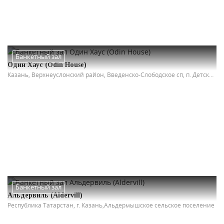
Банкетный зал
Один Хаус (Odin House)
Казань, Верхнеуслонский район, Введенско-Слободское сп, п. Детский санаторий, ул. Дубравная, д. 15А
Банкетный зал
Альдервиль (Aldervill)
Республика Татарстан, г. Казань,Альдермышское сельское поселение