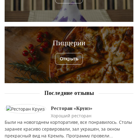
Пиццерии
Открыть
Последние отзывы
Ресторан «Круиз»
Хороший ресторан
Были на новогоднем корпоративе, все понравилось. Столы
заранее красиво сервировали, зал украшен, за окном
прекрасный вид на Кремль. Программу провели...