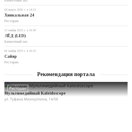
Банкетный зал
04 марта 2026 г. в 14:13
Хинкальная 24
Ресторан
13 ноября 2025 г. в 16:38
ЛЁД (LED)
Банкетный зал
06 ноября 2025 г. в 10:33
Сайяр
Ресторан
Рекомендация портала
Ресторан
Мультимедийный Kaleidoscope
ул. Туфана Миннуллина, 14/56