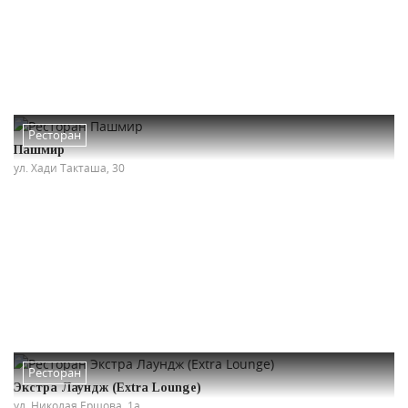
Ресторан
Пашмир
ул. Хади Такташа, 30
Ресторан
Экстра Лаундж (Extra Lounge)
ул. Николая Ершова, 1а