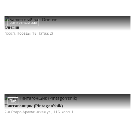
Банкетный зал
Онегин
просп. Победы, 18Г (этаж 2)
Паб
Пинтагонщик (Pintagon’shik)
2-я Старо-Аракчинская ул., 11Б, корп. 1