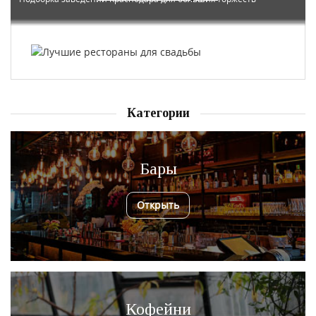
Категории
Бары
Открыть
Кофейни