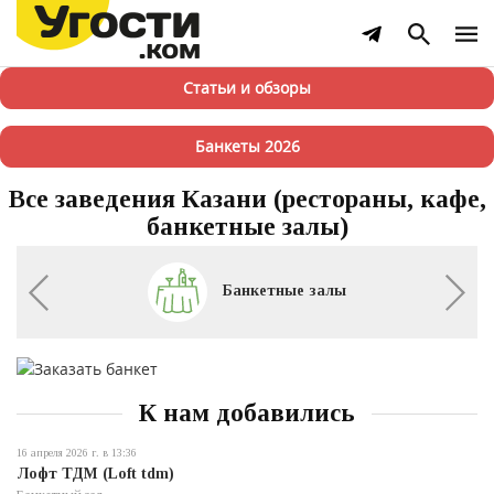
Статьи и обзоры
Банкеты 2026
Все заведения Казани (рестораны, кафе,
банкетные залы)
Банкетные залы
К нам добавились
16 апреля 2026 г. в 13:36
Лофт ТДМ (Loft tdm)