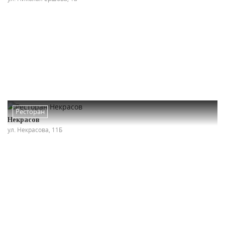
Ресторан
Некрасов
ул. Некрасова, 11Б