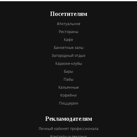
Посетителям
#Актуальное
Рестораны
Кафе
Банкетные залы
Загородный отдых
Караоке-клубы
Бары
Пабы
Кальянные
Кофейни
Пиццерии
Рекламодателям
Личный кабинет профессионала
Контакты и реклама