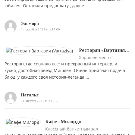
юбилея. Оставили предоплату , далее...
Эльмира
14 октября 2025 г. в 17:00
Ресторан «Вартазия (Vartaziya)»
Хорошее место
Ресторан, где совпало все: и прекрасный интерьер, и
кухня, достойная звезд Мишлен! Очень приятная подача
блюд, у каждого своя история-легенда....
Наталья
11 августа 2025 г. в 10:51
Кафе «Милорд»
Классный банкетный зал