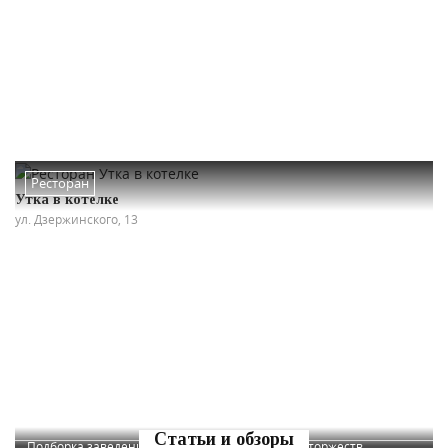
Ресторан
Утка в котелке
ул. Дзержинского, 13
Статьи и обзоры
Подборка заведений Краснодара для больших торжеств